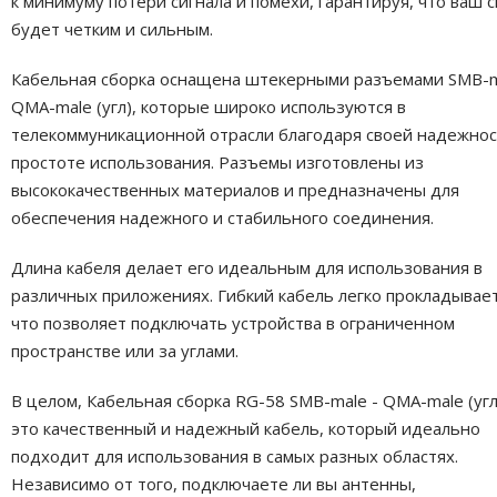
к минимуму потери сигнала и помехи, гарантируя, что ваш с
будет четким и сильным.
Кабельная сборка оснащена штекерными разъемами SMB-m
QMA-male (угл), которые широко используются в
телекоммуникационной отрасли благодаря своей надежнос
простоте использования. Разъемы изготовлены из
высококачественных материалов и предназначены для
обеспечения надежного и стабильного соединения.
Длина кабеля делает его идеальным для использования в
различных приложениях. Гибкий кабель легко прокладывает
что позволяет подключать устройства в ограниченном
пространстве или за углами.
В целом, Кабельная сборка RG-58 SMB-male - QMA-male (угл
это качественный и надежный кабель, который идеально
подходит для использования в самых разных областях.
Независимо от того, подключаете ли вы антенны,