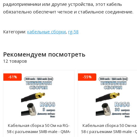
радиоприемники или другие устройства, этот кабель
обязательно обеспечит четкое и стабильное соединение.
Категории:
кабельные сборки
,
rg-58
Рекомендуем посмотреть
12 товаров
-61%
-55%
Кабельная сборка 50 Ом на RG-
Кабельная сборка 50 Ом на
58 с разъемами SMB-male - QMA-
58 с разъемами SMB-male - 