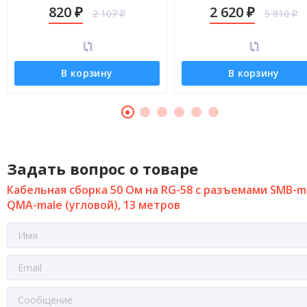
male (угловой), 5 метров
male (угловой), 30 метро
820
2 620
2 107
5 810
₽
₽
₽
₽
В корзину
В корзину
Задать вопрос о товаре
Кабельная сборка 50 Ом на RG-58 с разъемами SMB-ma
QMA-male (угловой), 13 метров