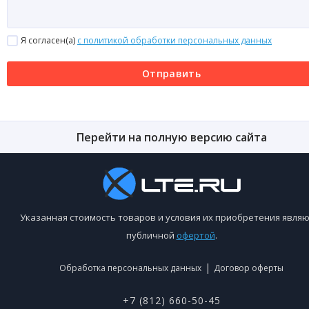
Я согласен(a)
с политикой обработки персональных данных
Отправить
Перейти на полную версию сайта
Указанная стоимость товаров и условия их приобретения являю
публичной
офертой
.
|
Обработка персональных данных
Договор оферты
+7 (812) 660-50-45