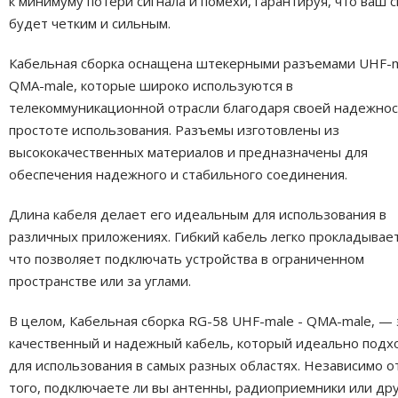
к минимуму потери сигнала и помехи, гарантируя, что ваш с
будет четким и сильным.
Кабельная сборка оснащена штекерными разъемами UHF-m
QMA-male, которые широко используются в
телекоммуникационной отрасли благодаря своей надежнос
простоте использования. Разъемы изготовлены из
высококачественных материалов и предназначены для
обеспечения надежного и стабильного соединения.
Длина кабеля делает его идеальным для использования в
различных приложениях. Гибкий кабель легко прокладывает
что позволяет подключать устройства в ограниченном
пространстве или за углами.
В целом, Кабельная сборка RG-58 UHF-male - QMA-male, — 
качественный и надежный кабель, который идеально подх
для использования в самых разных областях. Независимо о
того, подключаете ли вы антенны, радиоприемники или др