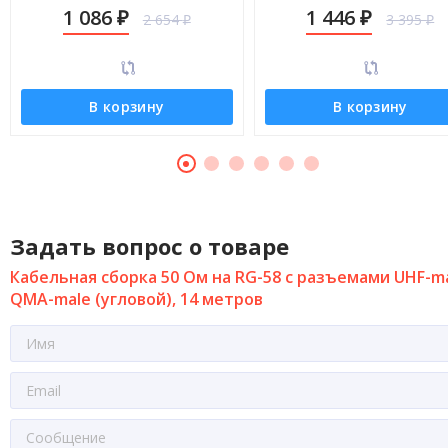
male (угловой), 8 метров
male (угловой), 13 метро
1 086
1 446
2 654
3 395
₽
₽
₽
₽
В корзину
В корзину
Задать вопрос о товаре
Кабельная сборка 50 Ом на RG-58 с разъемами UHF-ma
QMA-male (угловой), 14 метров