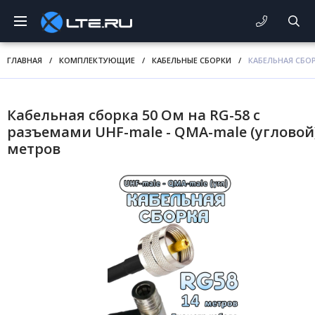
ГЛАВНАЯ
/
КОМПЛЕКТУЮЩИЕ
/
КАБЕЛЬНЫЕ СБОРКИ
/
КАБЕЛЬНАЯ СБОР
Кабельная сборка 50 Ом на RG-58 с
разъемами UHF-male - QMA-male (угловой)
метров