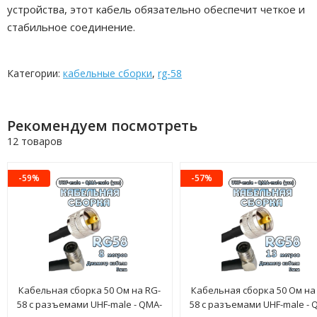
устройства, этот кабель обязательно обеспечит четкое и
стабильное соединение.
Категории:
кабельные сборки
,
rg-58
Рекомендуем посмотреть
12 товаров
-59%
-57%
Кабельная сборка 50 Ом на RG-
Кабельная сборка 50 Ом на
58 с разъемами UHF-male - QMA-
58 с разъемами UHF-male - 