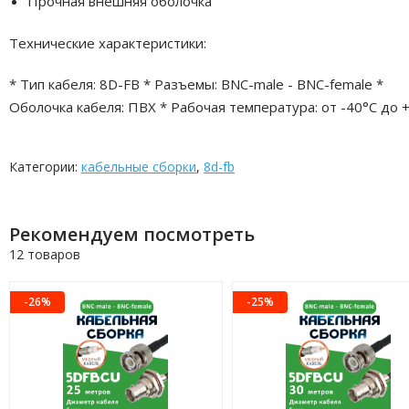
Прочная внешняя оболочка
Технические характеристики:
* Тип кабеля: 8D-FB * Разъемы: BNC-male - BNC-female *
Оболочка кабеля: ПВХ * Рабочая температура: от -40°C до 
Категории:
кабельные сборки
,
8d-fb
Рекомендуем посмотреть
12 товаров
-26%
-25%