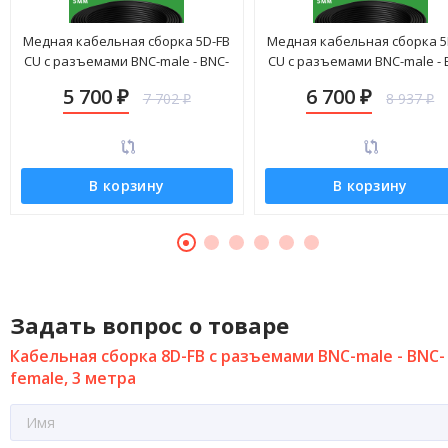
Медная кабельная сборка 5D-FB
Медная кабельная сборка 5
CU с разъемами BNC-male - BNC-
CU с разъемами BNC-male - 
female, 25 метров
female, 30 метров
5 700
6 700
7 702
8 937
₽
₽
₽
₽
В корзину
В корзину
Задать вопрос о товаре
Кабельная сборка 8D-FB с разъемами BNC-male - BNC-
female, 3 метра