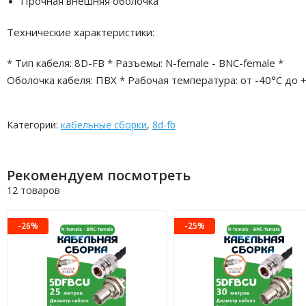
Прочная внешняя оболочка
Технические характеристики:
* Тип кабеля: 8D-FB * Разъемы: N-female - BNC-female *
Оболочка кабеля: ПВХ * Рабочая температура: от -40°C до 
Категории:
кабельные сборки
,
8d-fb
Рекомендуем посмотреть
12 товаров
-26%
-25%