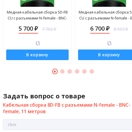
Медная кабельная сборка 5D-FB
Медная кабельная сборка 5
CU с разъемами N-female - BNC-
CU с разъемами N-female - 
female, 25 метров
female, 30 метров
5 700
6 700
7 702
8 937
₽
₽
₽
₽
В корзину
В корзину
Задать вопрос о товаре
Кабельная сборка 8D-FB с разъемами N-female - BNC-
female, 11 метров