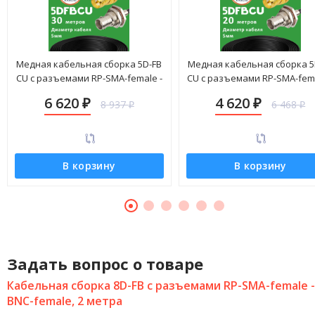
Медная кабельная сборка 5D-FB
Медная кабельная сборка 5
CU с разъемами RP-SMA-female -
CU с разъемами RP-SMA-fema
BNC-female, 30 метров
BNC-female, 20 метров
6 620
4 620
8 937
6 468
₽
₽
₽
₽
В корзину
В корзину
Задать вопрос о товаре
Кабельная сборка 8D-FB с разъемами RP-SMA-female -
BNC-female, 2 метра