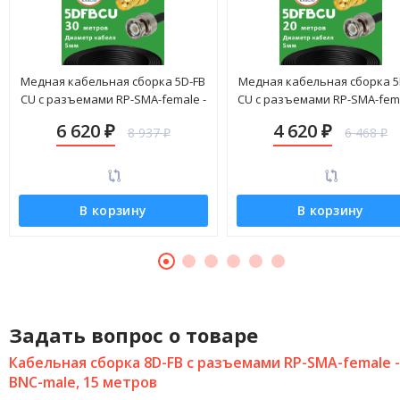
Медная кабельная сборка 5D-FB
Медная кабельная сборка 5
CU с разъемами RP-SMA-female -
CU с разъемами RP-SMA-fema
BNC-male, 30 метров
BNC-male, 20 метров
6 620
4 620
8 937
6 468
₽
₽
₽
₽
В корзину
В корзину
Задать вопрос о товаре
Кабельная сборка 8D-FB с разъемами RP-SMA-female -
BNC-male, 15 метров