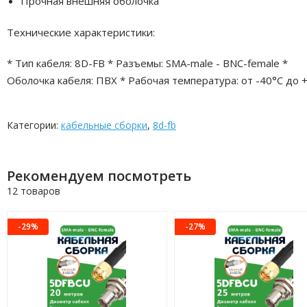
Прочная внешняя оболочка
Технические характеристики:
* Тип кабеля: 8D-FB * Разъемы: SMA-male - BNC-female *
Оболочка кабеля: ПВХ * Рабочая температура: от -40°C до 
Категории:
кабельные сборки
,
8d-fb
Рекомендуем посмотреть
12 товаров
-29%
-27%