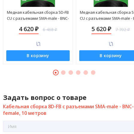
Медная кабельная сборка 5D-FB
Медная кабельная сборка 5
CU с разъемами SMA-male - BNC-
CU с разъемами SMA-male - 
female, 20 метров
female, 25 метров
4 620
5 620
6 468
7 702
₽
₽
₽
₽
В корзину
В корзину
Задать вопрос о товаре
Кабельная сборка 8D-FB с разъемами SMA-male - BNC-
female, 10 метров