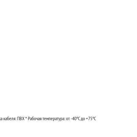
а кабеля: ПВХ * Рабочая температура: от -40°C до +75°C