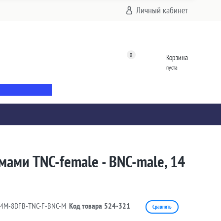
Личный кабинет
0
Корзина
пуста
мами TNC-female - BNC-male, 14
14M-8DFB-TNC-F-BNC-M
Код товара
524-321
Сравнить