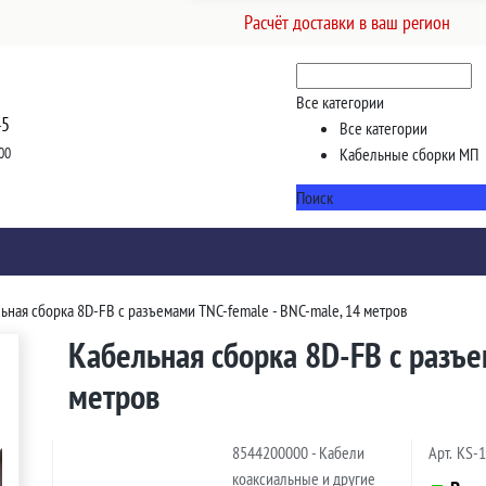
Расчёт доставки в ваш регион
Все категории
45
Все категории
00
Кабельные сборки МП
Поиск
ьная сборка 8D-FB с разъемами TNC-female - BNC-male, 14 метров
Кабельная сборка 8D-FB с разъе
метров
8544200000 - Кабели
Арт.
KS-
коаксиальные и другие