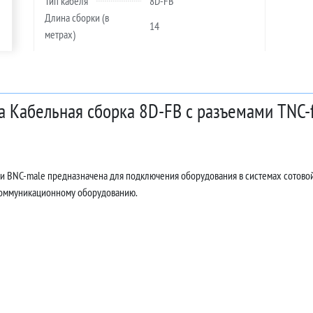
Тип кабеля
8D-FB
Длина сборки (в
14
метрах)
а Кабельная сборка 8D-FB с разъемами TNC-f
 и BNC-male предназначена для подключения оборудования в системах сотово
коммуникационному оборудованию.