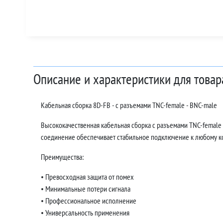
Описание и характеристики для товар
Кабельная сборка 8D-FB - с разъемами TNC-female - BNC-male
Высококачественная кабельная сборка с разъемами TNC-female
соединение обеспечивает стабильное подключение к любому 
Преимущества:
• Превосходная защита от помех
• Минимальные потери сигнала
• Профессиональное исполнение
• Универсальность применения