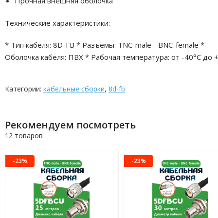
Прочная внешняя оболочка
Технические характеристики:
* Тип кабеля: 8D-FB * Разъемы: TNC-male - BNC-female *
Оболочка кабеля: ПВХ * Рабочая температура: от -40°C до 
Категории:
кабельные сборки
,
8d-fb
Рекомендуем посмотреть
12 товаров
-23%
-23%