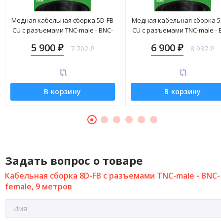
Медная кабельная сборка 5D-FB
Медная кабельная сборка 5
CU с разъемами TNC-male - BNC-
CU с разъемами TNC-male - 
female, 25 метров
female, 30 метров
5 900
6 900
7 702
8 937
₽
₽
₽
₽
В корзину
В корзину
Задать вопрос о товаре
Кабельная сборка 8D-FB с разъемами TNC-male - BNC-
female, 9 метров