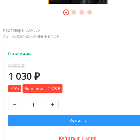
Код товара:
524-575
Арт. KS-05M-8DFB-UHF-F-BNC-F
В наличии
2 559
₽
1 030
₽
-60%
Экономия -
1 529
₽
Купить