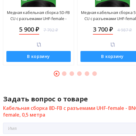
Медная кабельная сборка 5D-FB
Медная кабельная сборка 5
CU с разъемами UHF-female -
CU с разъемами UHF-femal
BNC-female, 25 метров
BNC-female, 14 метров
5 900
3 700
7 702
4 987
₽
₽
₽
₽
В корзину
В корзину
Задать вопрос о товаре
Кабельная сборка 8D-FB с разъемами UHF-female - BN
female, 0,5 метра