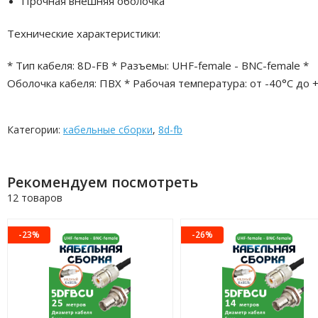
Прочная внешняя оболочка
Технические характеристики:
* Тип кабеля: 8D-FB * Разъемы: UHF-female - BNC-female *
Оболочка кабеля: ПВХ * Рабочая температура: от -40°C до 
Категории:
кабельные сборки
,
8d-fb
Рекомендуем посмотреть
12 товаров
-23%
-26%