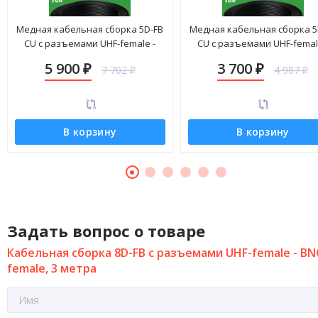
Медная кабельная сборка 5D-FB
Медная кабельная сборка 5
CU с разъемами UHF-female -
CU с разъемами UHF-femal
BNC-female, 25 метров
BNC-female, 14 метров
5 900
3 700
7 702
4 987
₽
₽
₽
₽
В корзину
В корзину
Задать вопрос о товаре
Кабельная сборка 8D-FB с разъемами UHF-female - BN
female, 3 метра