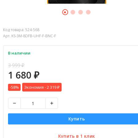
Код товара:
524-568
Арт. KS-3M-8DFB-UHF-F-BNC-F
В наличии
3 999
₽
1 680
₽
-58%
Экономия -
2 319
₽
Купить