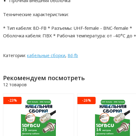
Прочная внешняя оболочка
Технические характеристики:
* Тип кабеля: 8D-FB * Разъемы: UHF-female - BNC-female *
Оболочка кабеля: ПВХ * Рабочая температура: от -40°C до 
Категории:
кабельные сборки
,
8d-fb
Рекомендуем посмотреть
12 товаров
-23%
-26%