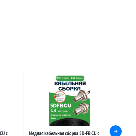
CU с
Медная кабельная сборка 5D-FB CU с