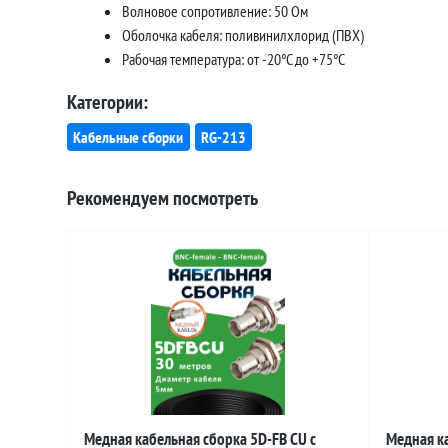
Волновое сопротивление: 50 Ом
Оболочка кабеля: поливинилхлорид (ПВХ)
Рабочая температура: от -20°C до +75°C
Категории:
Кабельные сборки
RG-213
Рекомендуем посмотреть
Медная кабельная сборка 5D-FB CU с
Медная ка