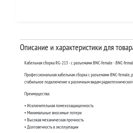
Описание и характеристики для товар
Кабельная сборка RG-213 - с разъемами BNC-female - BNC-fema
Профессиональная кабельная сборка с разъемами BNC-female, 
стабильное подключение к различным видам радиотехническог
Преимущества:
• Исключительная помехозащищенность
• Минимальные вносимые потери
• Высокая механическая прочность
• Долговечность в эксплуатации