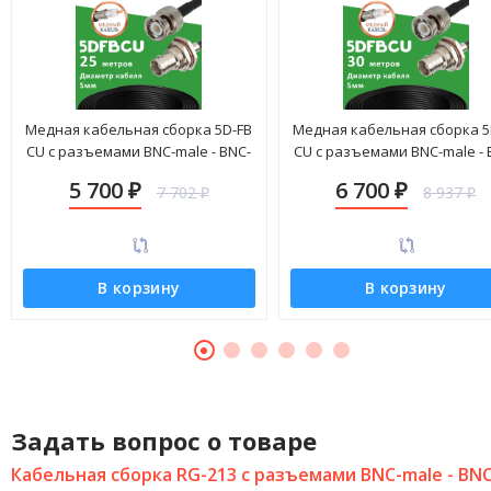
Медная кабельная сборка 5D-FB
Медная кабельная сборка 5
CU с разъемами BNC-male - BNC-
CU с разъемами BNC-male - 
female, 25 метров
female, 30 метров
5 700
6 700
7 702
8 937
₽
₽
₽
₽
В корзину
В корзину
Задать вопрос о товаре
Кабельная сборка RG-213 с разъемами BNC-male - BNC