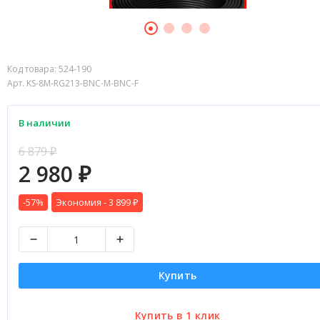
Код товара:
524-190
Арт. KS-8M-RG213-BNC-M-BNC-F
В наличии
6 879
₽
2 980
₽
-57%
Экономия -
3 899
₽
Купить