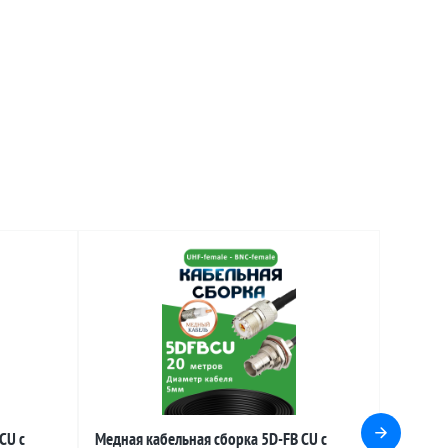
CU с
Медная кабельная сборка 5D-FB CU с