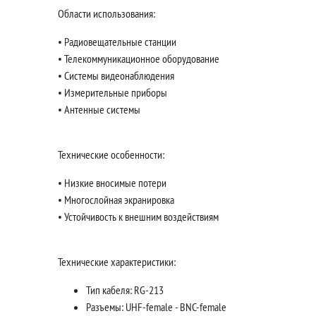
Области использования:
• Радиовещательные станции
• Телекоммуникационное оборудование
• Системы видеонаблюдения
• Измерительные приборы
• Антенные системы
Технические особенности:
• Низкие вносимые потери
• Многослойная экранировка
• Устойчивость к внешним воздействиям
Технические характеристики:
Тип кабеля: RG-213
Разъемы: UHF-female - BNC-female