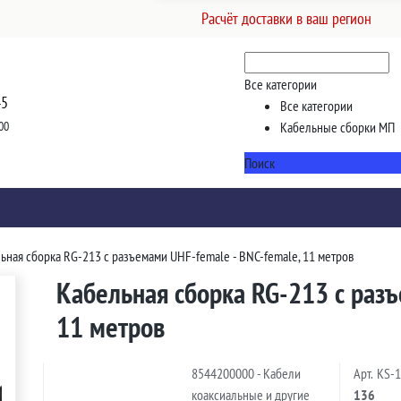
Расчёт доставки в ваш регион
Все категории
45
Все категории
00
Кабельные сборки МП
Поиск
ьная сборка RG-213 с разъемами UHF-female - BNC-female, 11 метров
Кабельная сборка RG-213 с разъ
11 метров
8544200000 - Кабели
Арт.
KS-
коаксиальные и другие
136