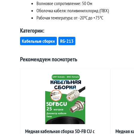
Волновое сопротивление: 50 Ом
Оболочка кабеля: поливинилхлорид (ПВХ)
Рабочая температура: от -20°C до +75°C
Категории:
Кабельные сборки
RG-213
Рекомендуем посмотреть
Медная кабельная сборка 5D-FB CU с
Медная ка