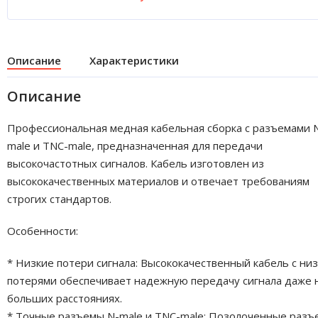
Описание
Характеристики
Описание
Профессиональная медная кабельная сборка с разъемами 
male и TNC-male, предназначенная для передачи
высокочастотных сигналов. Кабель изготовлен из
высококачественных материалов и отвечает требованиям
строгих стандартов.
Особенности:
* Низкие потери сигнала: Высококачественный кабель с ни
потерями обеспечивает надежную передачу сигнала даже 
больших расстояниях.
* Точные разъемы N-male и TNC-male: Позолоченные раз