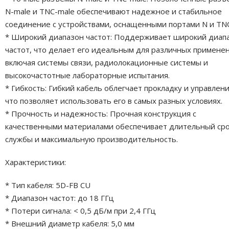
N-male и TNC-male обеспечивают надежное и стабильное
соединение с устройствами, оснащенными портами N и TNC
* Широкий диапазон частот: Поддерживает широкий диап
частот, что делает его идеальным для различных примене
включая системы связи, радиолокационные системы и
высокочастотные лабораторные испытания.
* Гибкость: Гибкий кабель облегчает прокладку и управлени
что позволяет использовать его в самых разных условиях.
* Прочность и надежность: Прочная конструкция с
качественными материалами обеспечивает длительный ср
службы и максимальную производительность.
Характеристики:
* Тип кабеля: 5D-FB CU
* Диапазон частот: до 18 ГГц
* Потери сигнала: < 0,5 дБ/м при 2,4 ГГц
* Внешний диаметр кабеля: 5,0 мм