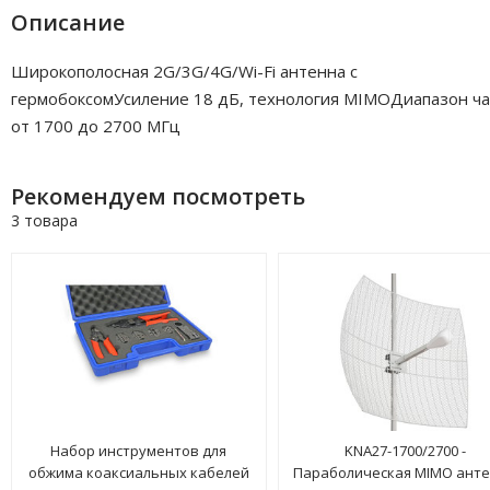
Описание
Широкополосная 2G/3G/4G/Wi-Fi антенна с
гермобоксомУсиление 18 дБ, технология MIMOДиапазон ча
от 1700 до 2700 МГц
Рекомендуем посмотреть
3 товара
Набор инструментов для
KNA27-1700/2700 -
обжима коаксиальных кабелей
Параболическая MIMO ант