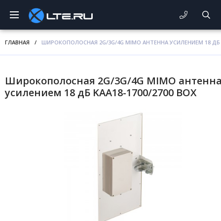
ГЛАВНАЯ
/
ШИРОКОПОЛОСНАЯ 2G/3G/4G MIMO АНТЕННА УСИЛЕНИЕМ 18 ДБ K
Широкополосная 2G/3G/4G MIMO антенн
усилением 18 дБ KAA18-1700/2700 BOX