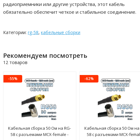
радиоприемники или другие устройства, этот кабель
обязательно обеспечит четкое и стабильное соединение.
Категории:
rg-58
,
кабельные сборки
Рекомендуем посмотреть
12 товаров
-55%
-62%
Кабельная сборка 50 Ом на RG-
Кабельная сборка 50 Ом на
58 с разъемами MCX-female -
58 с разъемами MCX-femal