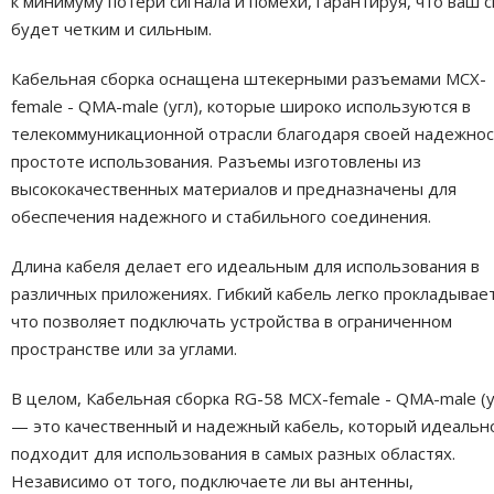
к минимуму потери сигнала и помехи, гарантируя, что ваш с
будет четким и сильным.
Кабельная сборка оснащена штекерными разъемами MCX-
female - QMA-male (угл), которые широко используются в
телекоммуникационной отрасли благодаря своей надежнос
простоте использования. Разъемы изготовлены из
высококачественных материалов и предназначены для
обеспечения надежного и стабильного соединения.
Длина кабеля делает его идеальным для использования в
различных приложениях. Гибкий кабель легко прокладывает
что позволяет подключать устройства в ограниченном
пространстве или за углами.
В целом, Кабельная сборка RG-58 MCX-female - QMA-male (у
— это качественный и надежный кабель, который идеальн
подходит для использования в самых разных областях.
Независимо от того, подключаете ли вы антенны,