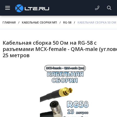
ГЛАВНАЯ
/
КАБЕЛЬНЫЕ СБОРКИ МП
/
RG-58
/
КАБЕЛЬНАЯ СБОРКА 50 ОМ 
Кабельная сборка 50 Ом на RG-58 с
разъемами MCX-female - QMA-male (углово
25 метров