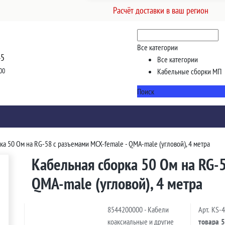
Расчёт доставки в ваш регион
Все категории
45
Все категории
00
Кабельные сборки МП
Поиск
ка 50 Ом на RG-58 с разъемами MCX-female - QMA-male (угловой), 4 метра
Кабельная сборка 50 Ом на RG-5
QMA-male (угловой), 4 метра
8544200000 - Кабели
Арт.
KS-
коаксиальные и другие
товара
5