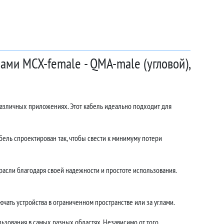
ами MCX-female - QMA-male (угловой),
различных приложениях. Этот кабель идеально подходит для
ель спроектирован так, чтобы свести к минимуму потери
асли благодаря своей надежности и простоте использования.
чать устройства в ограниченном пространстве или за углами.
ьзования в самых разных областях. Независимо от того,