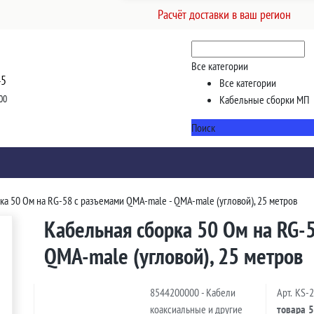
Расчёт доставки в ваш регион
Все категории
45
Все категории
00
Кабельные сборки МП
Поиск
ка 50 Ом на RG-58 с разъемами QMA-male - QMA-male (угловой), 25 метров
Кабельная сборка 50 Ом на RG-
QMA-male (угловой), 25 метров
8544200000 - Кабели
Арт.
KS-
коаксиальные и другие
товара
5