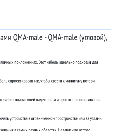
ами QMA-male - QMA-male (угловой),
азличных приложениях. Этот кабель идеально подходит для
ель спроектирован так, чтобы свести к минимуму потери
сли благодаря своей надежности и простоте использования.
чать устройства в ограниченном пространстве или за углами.
зования в самых разных областях. Независимо от того,