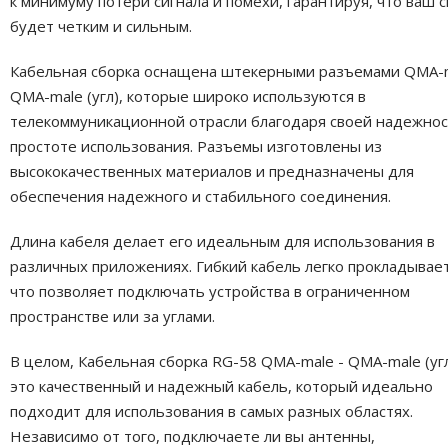
к минимуму потери сигнала и помехи, гарантируя, что ваш с
будет четким и сильным.
Кабельная сборка оснащена штекерными разъемами QMA-m
QMA-male (угл), которые широко используются в
телекоммуникационной отрасли благодаря своей надежнос
простоте использования. Разъемы изготовлены из
высококачественных материалов и предназначены для
обеспечения надежного и стабильного соединения.
Длина кабеля делает его идеальным для использования в
различных приложениях. Гибкий кабель легко прокладывает
что позволяет подключать устройства в ограниченном
пространстве или за углами.
В целом, Кабельная сборка RG-58 QMA-male - QMA-male (уг
это качественный и надежный кабель, который идеально
подходит для использования в самых разных областях.
Независимо от того, подключаете ли вы антенны,