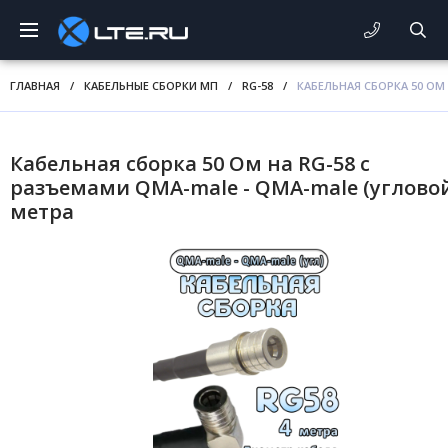
ГЛАВНАЯ
/
КАБЕЛЬНЫЕ СБОРКИ МП
/
RG-58
/
КАБЕЛЬНАЯ СБОРКА 50 ОМ 
Кабельная сборка 50 Ом на RG-58 с
разъемами QMA-male - QMA-male (угловой)
метра