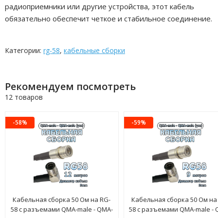
радиоприемники или другие устройства, этот кабель
обязательно обеспечит четкое и стабильное соединение.
Категории:
rg-58
,
кабельные сборки
Рекомендуем посмотреть
12 товаров
-58%
-59%
Кабельная сборка 50 Ом на RG-
Кабельная сборка 50 Ом на
58 с разъемами QMA-male - QMA-
58 с разъемами QMA-male - 