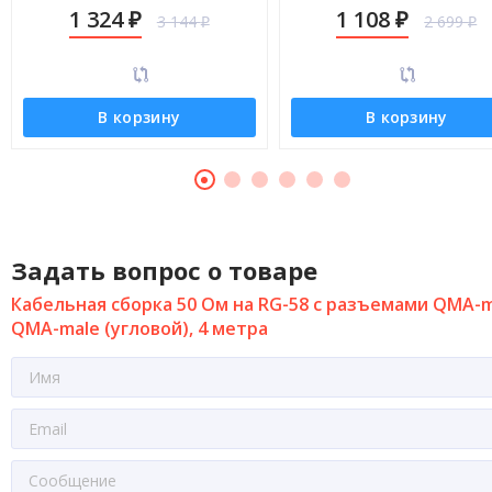
male (угловой), 12 метров
male (угловой), 9 метров
1 324
1 108
3 144
2 699
₽
₽
₽
₽
В корзину
В корзину
Задать вопрос о товаре
Кабельная сборка 50 Ом на RG-58 с разъемами QMA-m
QMA-male (угловой), 4 метра