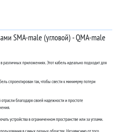
мами SMA-male (угловой) - QMA-male
я в различных приложениях. Этот кабель идеально подходит для
ель спроектирован так, чтобы свести к минимуму потери
 отрасли благодаря своей надежности и простоте
нения.
чать устройства в ограниченном пространстве или за углами.
спользования в самых разных областях. Независимо от того,