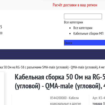
Расчёт доставки в ваш регион
Все категории
45
Все категории
00
Кабельные сборки МП
Поиск
ка 50 Ом на RG-58 с разъемами SMA-male (угловой) - QMA-male (угловой), 4 ме
Кабельная сборка 50 Ом на RG-
(угловой) - QMA-male (угловой),
8544200000 - Кабели
Арт.
KS-
коаксиальные и другие
товара
5