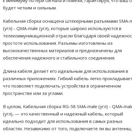
к минимуму потери сигнала и помехи, гарантируя, что ваш с
будет четким и сильным.
Кабельная сборка оснащена штекерными разъемами SMA-m
(угл) - QMA-male (угл), которые широко используются в
телекоммуникационной отрасли благодаря своей надежнос
простоте использования. Разъемы изготовлены из
высококачественных материалов и предназначены для
обеспечения надежного и стабильного соединения.
Длина кабеля делает его идеальным для использования в
различных приложениях. Гибкий кабель легко прокладывает
что позволяет подключать устройства в ограниченном
пространстве или за углами.
В целом, Кабельная сборка RG-58 SMA-male (угл) - QMA-mal
(угл), — это качественный и надежный кабель, который
идеально подходит для использования в самых разных
областях. Независимо от того, подключаете ли вы антенны,