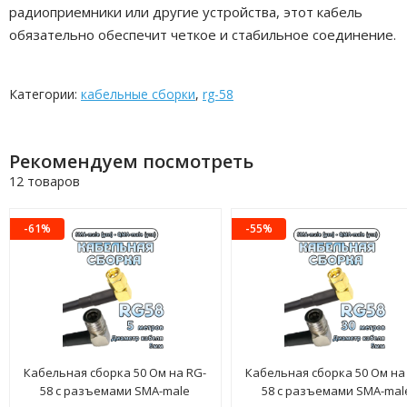
радиоприемники или другие устройства, этот кабель
обязательно обеспечит четкое и стабильное соединение.
Категории:
кабельные сборки
,
rg-58
Рекомендуем посмотреть
12 товаров
-61%
-55%
Кабельная сборка 50 Ом на RG-
Кабельная сборка 50 Ом на
58 с разъемами SMA-male
58 с разъемами SMA-mal