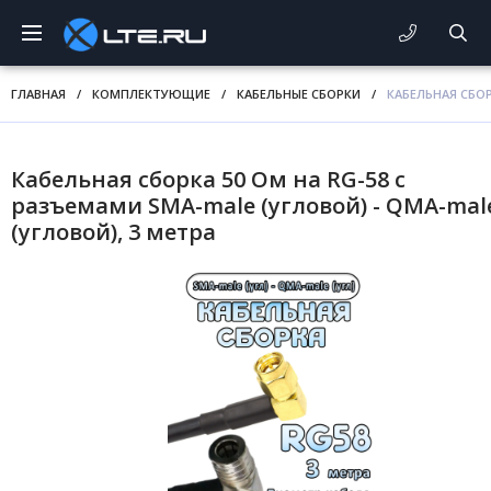
ГЛАВНАЯ
/
КОМПЛЕКТУЮЩИЕ
/
КАБЕЛЬНЫЕ СБОРКИ
/
КАБЕЛЬНАЯ СБОР
Кабельная сборка 50 Ом на RG-58 с
разъемами SMA-male (угловой) - QMA-mal
(угловой), 3 метра