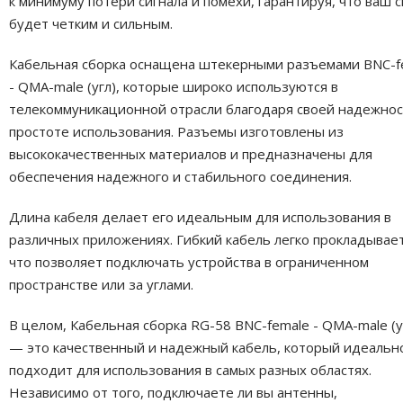
к минимуму потери сигнала и помехи, гарантируя, что ваш с
будет четким и сильным.
Кабельная сборка оснащена штекерными разъемами BNC-f
- QMA-male (угл), которые широко используются в
телекоммуникационной отрасли благодаря своей надежнос
простоте использования. Разъемы изготовлены из
высококачественных материалов и предназначены для
обеспечения надежного и стабильного соединения.
Длина кабеля делает его идеальным для использования в
различных приложениях. Гибкий кабель легко прокладывает
что позволяет подключать устройства в ограниченном
пространстве или за углами.
В целом, Кабельная сборка RG-58 BNC-female - QMA-male (уг
— это качественный и надежный кабель, который идеальн
подходит для использования в самых разных областях.
Независимо от того, подключаете ли вы антенны,