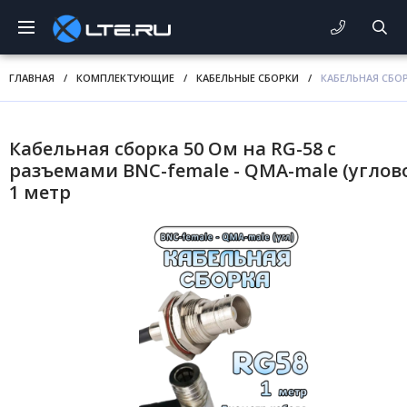
ГЛАВНАЯ
/
КОМПЛЕКТУЮЩИЕ
/
КАБЕЛЬНЫЕ СБОРКИ
/
КАБЕЛЬНАЯ СБОР
Кабельная сборка 50 Ом на RG-58 с
разъемами BNC-female - QMA-male (углово
1 метр