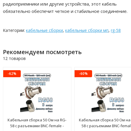
радиоприемники или другие устройства, этот кабель
обязательно обеспечит четкое и стабильное соединение.
Категории:
кабельные сборки
,
кабельные сборки мп
,
rg-58
Рекомендуем посмотреть
12 товаров
-62%
-60%
Кабельная сборка 50 Ом на RG-
Кабельная сборка 50 Ом на
58 с разъемами BNC-female -
58 с разъемами BNC-femal