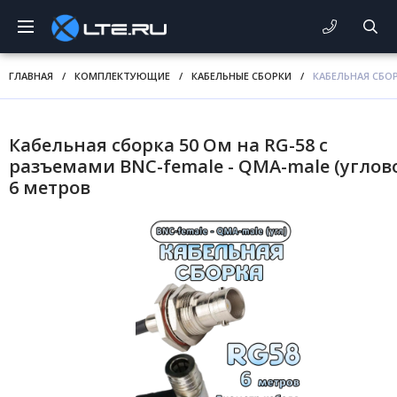
ГЛАВНАЯ
/
КОМПЛЕКТУЮЩИЕ
/
КАБЕЛЬНЫЕ СБОРКИ
/
КАБЕЛЬНАЯ СБОР
Кабельная сборка 50 Ом на RG-58 с
разъемами BNC-female - QMA-male (углово
6 метров