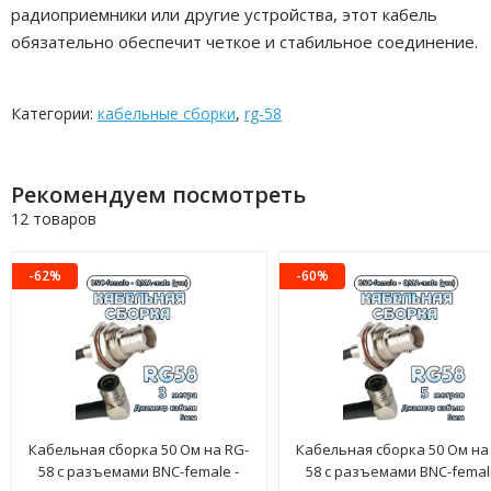
радиоприемники или другие устройства, этот кабель
обязательно обеспечит четкое и стабильное соединение.
Категории:
кабельные сборки
,
rg-58
Рекомендуем посмотреть
12 товаров
-62%
-60%
Кабельная сборка 50 Ом на RG-
Кабельная сборка 50 Ом на
58 с разъемами BNC-female -
58 с разъемами BNC-femal