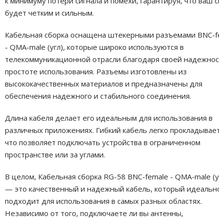
к минимуму потери сигнала и помехи, гарантируя, что ваш с
будет четким и сильным.
Кабельная сборка оснащена штекерными разъемами BNC-f
- QMA-male (угл), которые широко используются в
телекоммуникационной отрасли благодаря своей надежнос
простоте использования. Разъемы изготовлены из
высококачественных материалов и предназначены для
обеспечения надежного и стабильного соединения.
Длина кабеля делает его идеальным для использования в
различных приложениях. Гибкий кабель легко прокладывает
что позволяет подключать устройства в ограниченном
пространстве или за углами.
В целом, Кабельная сборка RG-58 BNC-female - QMA-male (уг
— это качественный и надежный кабель, который идеальн
подходит для использования в самых разных областях.
Независимо от того, подключаете ли вы антенны,