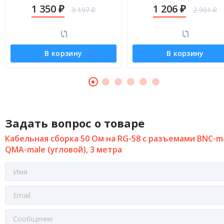
male (угловой), 13 метров
male (угловой), 11 метро
1 350
1 206
3 197
2 901
₽
₽
₽
₽
В корзину
В корзину
Задать вопрос о товаре
Кабельная сборка 50 Ом на RG-58 с разъемами BNC-ma
QMA-male (угловой), 3 метра