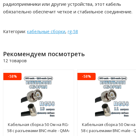
радиоприемники или другие устройства, этот кабель
обязательно обеспечит четкое и стабильное соединение.
Категории:
кабельные сборки
,
rg-58
Рекомендуем посмотреть
12 товаров
-58%
-58%
Кабельная сборка 50 Ом на RG-
Кабельная сборка 50 Ом на
58 с разъемами BNC-male - QMA-
58 с разъемами BNC-male - 