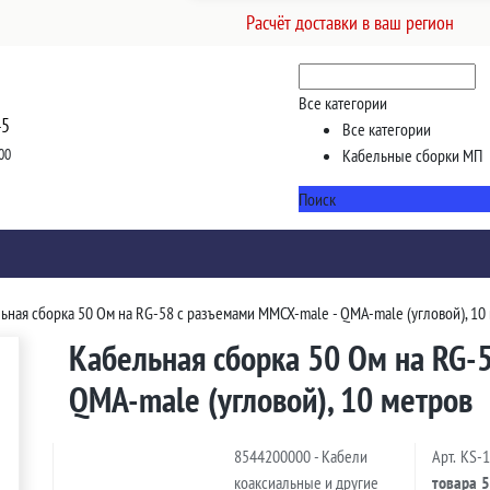
Расчёт доставки в ваш регион
Все категории
45
Все категории
00
Кабельные сборки МП
Поиск
ьная сборка 50 Ом на RG-58 с разъемами MMCX-male - QMA-male (угловой), 10
Кабельная сборка 50 Ом на RG-
QMA-male (угловой), 10 метров
8544200000 - Кабели
Арт.
KS-
коаксиальные и другие
товара
5