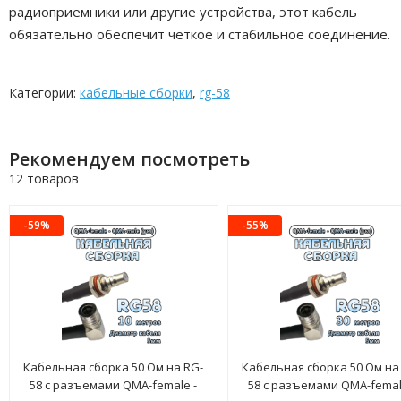
радиоприемники или другие устройства, этот кабель
обязательно обеспечит четкое и стабильное соединение.
Категории:
кабельные сборки
,
rg-58
Рекомендуем посмотреть
12 товаров
-59%
-55%
Кабельная сборка 50 Ом на RG-
Кабельная сборка 50 Ом на
58 с разъемами QMA-female -
58 с разъемами QMA-femal