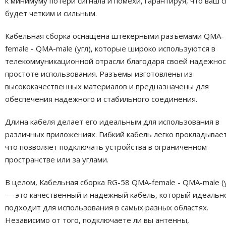
к минимуму потери сигнала и помехи, гарантируя, что ваш с
будет четким и сильным.
Кабельная сборка оснащена штекерными разъемами QMA-
female - QMA-male (угл), которые широко используются в
телекоммуникационной отрасли благодаря своей надежнос
простоте использования. Разъемы изготовлены из
высококачественных материалов и предназначены для
обеспечения надежного и стабильного соединения.
Длина кабеля делает его идеальным для использования в
различных приложениях. Гибкий кабель легко прокладывает
что позволяет подключать устройства в ограниченном
пространстве или за углами.
В целом, Кабельная сборка RG-58 QMA-female - QMA-male (у
— это качественный и надежный кабель, который идеальн
подходит для использования в самых разных областях.
Независимо от того, подключаете ли вы антенны,