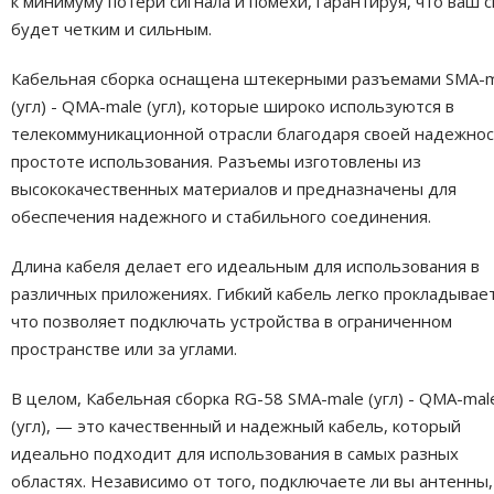
к минимуму потери сигнала и помехи, гарантируя, что ваш с
будет четким и сильным.
Кабельная сборка оснащена штекерными разъемами SMA-m
(угл) - QMA-male (угл), которые широко используются в
телекоммуникационной отрасли благодаря своей надежнос
простоте использования. Разъемы изготовлены из
высококачественных материалов и предназначены для
обеспечения надежного и стабильного соединения.
Длина кабеля делает его идеальным для использования в
различных приложениях. Гибкий кабель легко прокладывает
что позволяет подключать устройства в ограниченном
пространстве или за углами.
В целом, Кабельная сборка RG-58 SMA-male (угл) - QMA-mal
(угл), — это качественный и надежный кабель, который
идеально подходит для использования в самых разных
областях. Независимо от того, подключаете ли вы антенны,