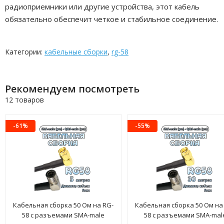
радиоприемники или другие устройства, этот кабель
обязательно обеспечит четкое и стабильное соединение.
Категории:
кабельные сборки
,
rg-58
Рекомендуем посмотреть
12 товаров
-61%
-55%
Кабельная сборка 50 Ом на RG-
Кабельная сборка 50 Ом на
58 с разъемами SMA-male
58 с разъемами SMA-mal