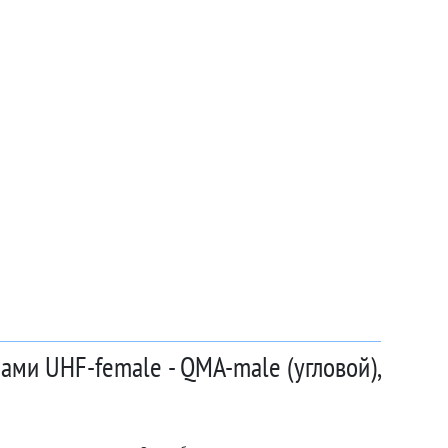
ами UHF-female - QMA-male (угловой),