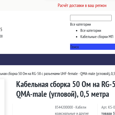
Расчёт доставки в ваш регион
Все категории
45
Все категории
00
Кабельные сборки МП
Поиск
ьная сборка 50 Ом на RG-58 с разъемами UHF-female - QMA-male (угловой), 0,
Кабельная сборка 50 Ом на RG-5
QMA-male (угловой), 0,5 метра
8544200000 - Кабели
Арт.
KS-
коаксиальные и другие
товара
5