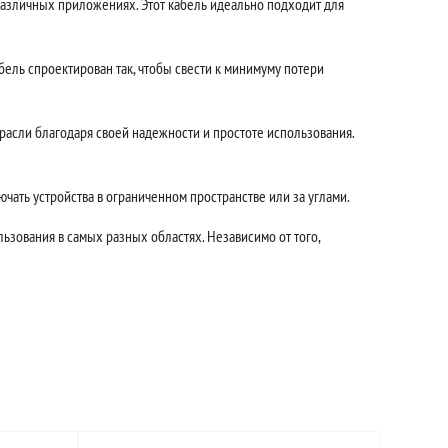
различных приложениях. Этот кабель идеально подходит для
ель спроектирован так, чтобы свести к минимуму потери
асли благодаря своей надежности и простоте использования.
чать устройства в ограниченном пространстве или за углами.
ьзования в самых разных областях. Независимо от того,