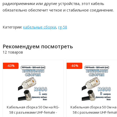
радиоприемники или другие устройства, этот кабель
обязательно обеспечит четкое и стабильное соединение.
Категории:
кабельные сборки
,
rg-58
Рекомендуем посмотреть
12 товаров
-63%
-60%
Кабельная сборка 50 Ом на RG-
Кабельная сборка 50 Ом на
58 с разъемами UHF-female -
58 с разъемами UHF-female