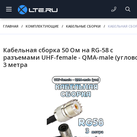
ГЛАВНАЯ
/
КОМПЛЕКТУЮЩИЕ
/
КАБЕЛЬНЫЕ СБОРКИ
/
КАБЕЛЬНАЯ СБОР
Кабельная сборка 50 Ом на RG-58 с
разъемами UHF-female - QMA-male (углово
3 метра