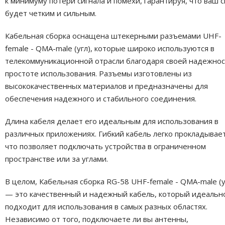
к минимуму потери сигнала и помехи, гарантируя, что ваш с
будет четким и сильным.
Кабельная сборка оснащена штекерными разъемами UHF-
female - QMA-male (угл), которые широко используются в
телекоммуникационной отрасли благодаря своей надежнос
простоте использования. Разъемы изготовлены из
высококачественных материалов и предназначены для
обеспечения надежного и стабильного соединения.
Длина кабеля делает его идеальным для использования в
различных приложениях. Гибкий кабель легко прокладывает
что позволяет подключать устройства в ограниченном
пространстве или за углами.
В целом, Кабельная сборка RG-58 UHF-female - QMA-male (у
— это качественный и надежный кабель, который идеальн
подходит для использования в самых разных областях.
Независимо от того, подключаете ли вы антенны,