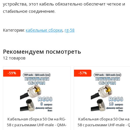
устройства, этот кабель обязательно обеспечит четкое и
стабильное соединение.
Категории:
кабельные сборки
,
rg-58
Рекомендуем посмотреть
12 товаров
-59%
-57%
Кабельная сборка 50 Ом на RG-
Кабельная сборка 50 Ом на
58 с разъемами UHF-male - QMA-
58 с разъемами UHF-male - 