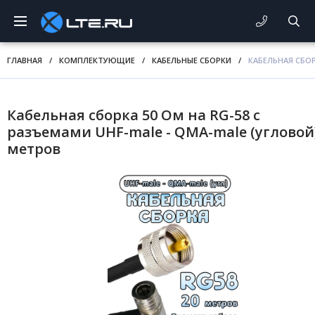
ГЛАВНАЯ
/
КОМПЛЕКТУЮЩИЕ
/
КАБЕЛЬНЫЕ СБОРКИ
/
КАБЕЛЬНАЯ СБОР
Кабельная сборка 50 Ом на RG-58 с
разъемами UHF-male - QMA-male (угловой)
метров