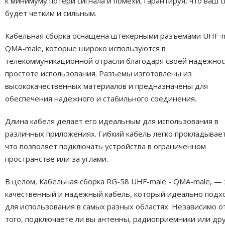
к минимуму потери сигнала и помехи, гарантируя, что ваш с
будет четким и сильным.
Кабельная сборка оснащена штекерными разъемами UHF-m
QMA-male, которые широко используются в
телекоммуникационной отрасли благодаря своей надежнос
простоте использования. Разъемы изготовлены из
высококачественных материалов и предназначены для
обеспечения надежного и стабильного соединения.
Длина кабеля делает его идеальным для использования в
различных приложениях. Гибкий кабель легко прокладывает
что позволяет подключать устройства в ограниченном
пространстве или за углами.
В целом, Кабельная сборка RG-58 UHF-male - QMA-male, — 
качественный и надежный кабель, который идеально подх
для использования в самых разных областях. Независимо о
того, подключаете ли вы антенны, радиоприемники или др