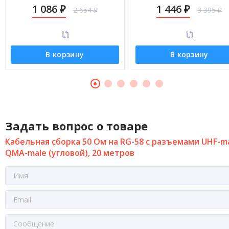
male (угловой), 8 метров
male (угловой), 13 метро
1 086
1 446
2 654
3 395
₽
₽
₽
₽
В корзину
В корзину
Задать вопрос о товаре
Кабельная сборка 50 Ом на RG-58 с разъемами UHF-ma
QMA-male (угловой), 20 метров