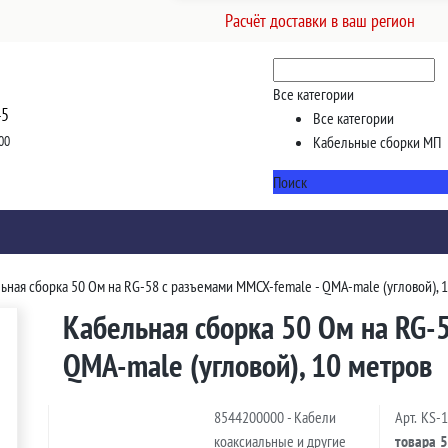
Расчёт доставки в ваш регион
Все категории
45
Все категории
00
Кабельные сборки МП
Поиск
ьная сборка 50 Ом на RG-58 с разъемами MMCX-female - QMA-male (угловой), 
Кабельная сборка 50 Ом на RG-
QMA-male (угловой), 10 метров
8544200000 - Кабели
Арт.
KS-
коаксиальные и другие
товара
5