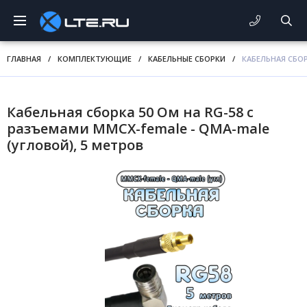
ГЛАВНАЯ
/
КОМПЛЕКТУЮЩИЕ
/
КАБЕЛЬНЫЕ СБОРКИ
/
КАБЕЛЬНАЯ СБОР
Кабельная сборка 50 Ом на RG-58 с
разъемами MMCX-female - QMA-male
(угловой), 5 метров