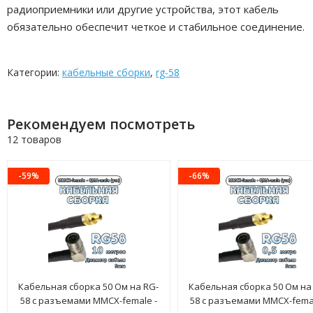
радиоприемники или другие устройства, этот кабель
обязательно обеспечит четкое и стабильное соединение.
Категории:
кабельные сборки
,
rg-58
Рекомендуем посмотреть
12 товаров
-59%
-66%
Кабельная сборка 50 Ом на RG-
Кабельная сборка 50 Ом на
58 с разъемами MMCX-female -
58 с разъемами MMCX-femal