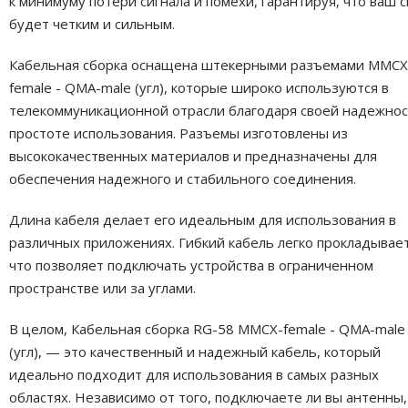
к минимуму потери сигнала и помехи, гарантируя, что ваш с
будет четким и сильным.
Кабельная сборка оснащена штекерными разъемами MMCX
female - QMA-male (угл), которые широко используются в
телекоммуникационной отрасли благодаря своей надежнос
простоте использования. Разъемы изготовлены из
высококачественных материалов и предназначены для
обеспечения надежного и стабильного соединения.
Длина кабеля делает его идеальным для использования в
различных приложениях. Гибкий кабель легко прокладывает
что позволяет подключать устройства в ограниченном
пространстве или за углами.
В целом, Кабельная сборка RG-58 MMCX-female - QMA-male
(угл), — это качественный и надежный кабель, который
идеально подходит для использования в самых разных
областях. Независимо от того, подключаете ли вы антенны,