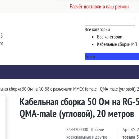
Расчёт доставки в ваш регион
Все категории
45
Все категории
00
Кабельные сборки МП
Поиск
ьная сборка 50 Ом на RG-58 с разъемами MMCX-female - QMA-male (угловой), 
Кабельная сборка 50 Ом на RG-
QMA-male (угловой), 20 метров
8544200000 - Кабели
Арт.
KS-
коаксиальные и другие
товара
5