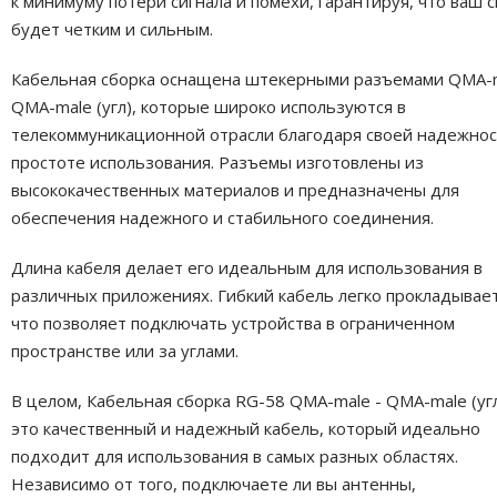
к минимуму потери сигнала и помехи, гарантируя, что ваш с
будет четким и сильным.
Кабельная сборка оснащена штекерными разъемами QMA-m
QMA-male (угл), которые широко используются в
телекоммуникационной отрасли благодаря своей надежнос
простоте использования. Разъемы изготовлены из
высококачественных материалов и предназначены для
обеспечения надежного и стабильного соединения.
Длина кабеля делает его идеальным для использования в
различных приложениях. Гибкий кабель легко прокладывает
что позволяет подключать устройства в ограниченном
пространстве или за углами.
В целом, Кабельная сборка RG-58 QMA-male - QMA-male (уг
это качественный и надежный кабель, который идеально
подходит для использования в самых разных областях.
Независимо от того, подключаете ли вы антенны,