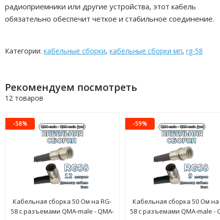
радиоприемники или другие устройства, этот кабель
обязательно обеспечит четкое и стабильное соединение.
Категории:
кабельные сборки
,
кабельные сборки мп
,
rg-58
Рекомендуем посмотреть
12 товаров
-58%
-59%
Кабельная сборка 50 Ом на RG-
Кабельная сборка 50 Ом на
58 с разъемами QMA-male - QMA-
58 с разъемами QMA-male - 