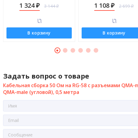
male (угловой), 12 метров
male (угловой), 9 метров
1 324
1 108
3 144
2 699
₽
₽
₽
₽
В корзину
В корзину
Задать вопрос о товаре
Кабельная сборка 50 Ом на RG-58 с разъемами QMA-m
QMA-male (угловой), 0,5 метра