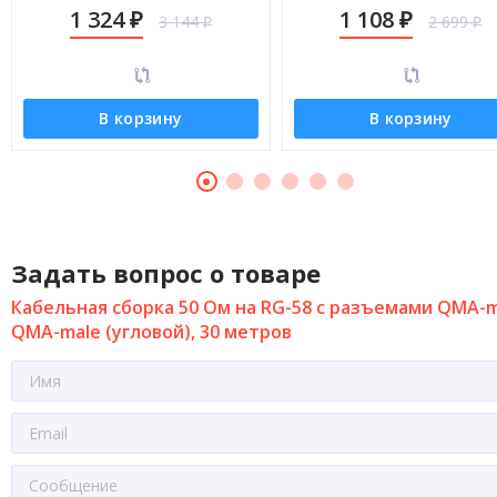
male (угловой), 12 метров
male (угловой), 9 метров
1 324
1 108
3 144
2 699
₽
₽
₽
₽
В корзину
В корзину
Задать вопрос о товаре
Кабельная сборка 50 Ом на RG-58 с разъемами QMA-m
QMA-male (угловой), 30 метров