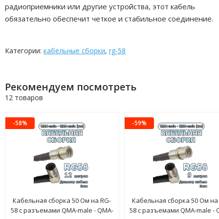
радиоприемники или другие устройства, этот кабель
обязательно обеспечит четкое и стабильное соединение.
Категории:
кабельные сборки
,
rg-58
Рекомендуем посмотреть
12 товаров
-58%
-59%
Кабельная сборка 50 Ом на RG-
Кабельная сборка 50 Ом на
58 с разъемами QMA-male - QMA-
58 с разъемами QMA-male - 