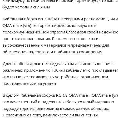
к минимуму потери сигнала и помехи, гарантируя, что ваш с
будет четким и сильным.
Кабельная сборка оснащена штекерными разъемами QMA-m
QMA-male (угл), которые широко используются в
телекоммуникационной отрасли благодаря своей надежнос
простоте использования. Разъемы изготовлены из
высококачественных материалов и предназначены для
обеспечения надежного и стабильного соединения.
Длина кабеля делает его идеальным для использования в
различных приложениях. Гибкий кабель легко прокладывает
что позволяет подключать устройства в ограниченном
пространстве или за углами.
В целом, Кабельная сборка RG-58 QMA-male - QMA-male (уг
это качественный и надежный кабель, который идеально
подходит для использования в самых разных областях.
Независимо от того, подключаете ли вы антенны,