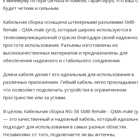
к минимуму потери сигнала и помехи, гарантируя, что ваш с
будет четким и сильным.
Кабельная сборка оснащена штекерными разъемами SMB-
female - QMA-male (угл), которые широко используются в
телекоммуникационной отрасли благодаря своей надежнос
простоте использования. Разъемы изготовлены из
высококачественных материалов и предназначены для
обеспечения надежного и стабильного соединения.
Длина кабеля делает его идеальным для использования в
различных приложениях. Гибкий кабель легко прокладывает
что позволяет подключать устройства в ограниченном
пространстве или за углами.
В целом, Кабельная сборка RG-58 SMB-female - QMA-male (у
— это качественный и надежный кабель, который идеальн
подходит для использования в самых разных областях.
Независимо от того, подключаете ли вы антенны,