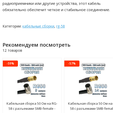
радиоприемники или другие устройства, этот кабель
обязательно обеспечит четкое и стабильное соединение.
Категории:
кабельные сборки
,
rg-58
Рекомендуем посмотреть
12 товаров
-59%
-57%
Кабельная сборка 50 Ом на RG-
Кабельная сборка 50 Ом на
58 с разъемами SMB-female -
58 с разъемами SMB-femal