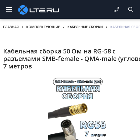
ГЛАВНАЯ
/
КОМПЛЕКТУЮЩИЕ
/
КАБЕЛЬНЫЕ СБОРКИ
/
КАБЕЛЬНАЯ СБОР
Кабельная сборка 50 Ом на RG-58 с
разъемами SMB-female - QMA-male (углово
7 метров