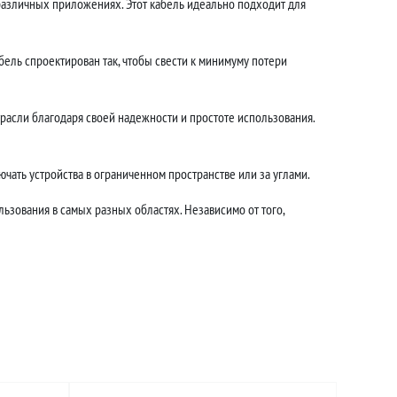
различных приложениях. Этот кабель идеально подходит для
ель спроектирован так, чтобы свести к минимуму потери
асли благодаря своей надежности и простоте использования.
чать устройства в ограниченном пространстве или за углами.
ьзования в самых разных областях. Независимо от того,