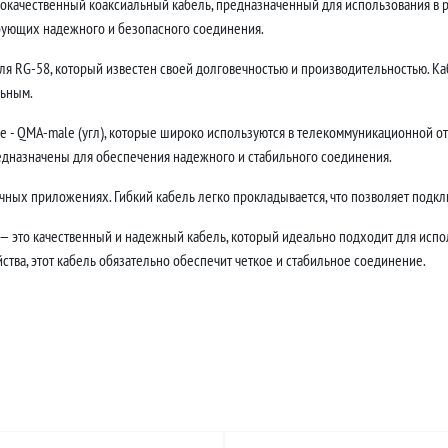
ококачественный коаксиальный кабель, предназначенный для использования в 
ебующих надежного и безопасного соединения.
ля RG-58, который известен своей долговечностью и производительностью. Каб
льным.
- QMA-male (угл), которые широко используются в телекоммуникационной отр
едназначены для обеспечения надежного и стабильного соединения.
ных приложениях. Гибкий кабель легко прокладывается, что позволяет подклю
 — это качественный и надежный кабель, который идеально подходит для испол
тва, этот кабель обязательно обеспечит четкое и стабильное соединение.