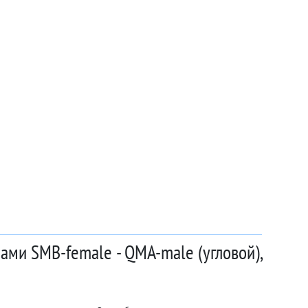
ами SMB-female - QMA-male (угловой),