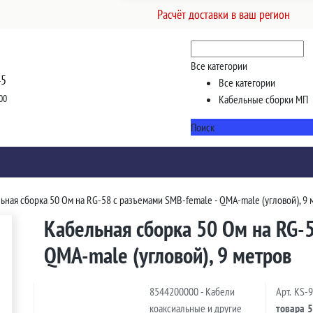
Расчёт доставки в ваш регион
Все категории
45
Все категории
00
Кабельные сборки МП
Поиск
ьная сборка 50 Ом на RG-58 с разъемами SMB-female - QMA-male (угловой), 9 
Кабельная сборка 50 Ом на RG-
QMA-male (угловой), 9 метров
8544200000 - Кабели
Арт.
KS-
коаксиальные и другие
товара
5