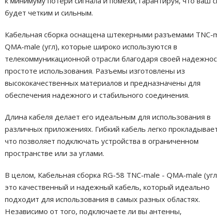
к минимуму потери сигнала и помехи, гарантируя, что ваш с
будет четким и сильным.
Кабельная сборка оснащена штекерными разъемами TNC-m
QMA-male (угл), которые широко используются в
телекоммуникационной отрасли благодаря своей надежнос
простоте использования. Разъемы изготовлены из
высококачественных материалов и предназначены для
обеспечения надежного и стабильного соединения.
Длина кабеля делает его идеальным для использования в
различных приложениях. Гибкий кабель легко прокладывает
что позволяет подключать устройства в ограниченном
пространстве или за углами.
В целом, Кабельная сборка RG-58 TNC-male - QMA-male (угл
это качественный и надежный кабель, который идеально
подходит для использования в самых разных областях.
Независимо от того, подключаете ли вы антенны,