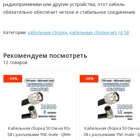
радиоприемники или другие устройства, этот кабель
обязательно обеспечит четкое и стабильное соединение.
Категории:
кабельные сборки
,
кабельные сборки мп
,
rg-58
Рекомендуем посмотреть
12 товаров
-59%
-58%
Кабельная сборка 50 Ом на RG-
Кабельная сборка 50 Ом на
58 с разъемами TNC-male - QMA-
58 с разъемами TNC-male - 