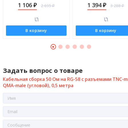
male (угловой), 8 метров
male (угловой), 12 метро
1 106
1 394
2 695
3 288
₽
₽
₽
₽
В корзину
В корзину
Задать вопрос о товаре
Кабельная сборка 50 Ом на RG-58 с разъемами TNC-ma
QMA-male (угловой), 0,5 метра