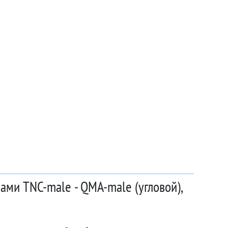
ами TNC-male - QMA-male (угловой),