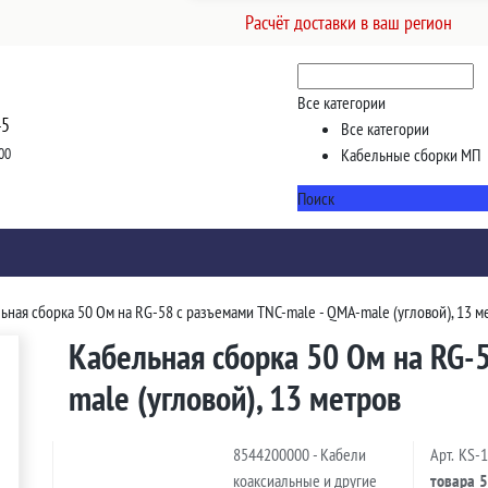
Расчёт доставки в ваш регион
Все категории
45
Все категории
00
Кабельные сборки МП
Поиск
ьная сборка 50 Ом на RG-58 с разъемами TNC-male - QMA-male (угловой), 13 м
Кабельная сборка 50 Ом на RG-
male (угловой), 13 метров
8544200000 - Кабели
Арт.
KS-
коаксиальные и другие
товара
5