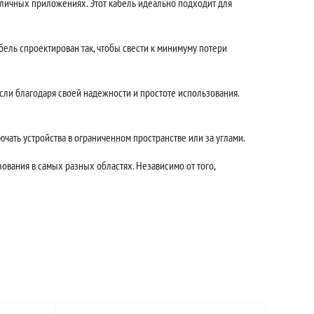
зличных приложениях. Этот кабель идеально подходит для
ель спроектирован так, чтобы свести к минимуму потери
ли благодаря своей надежности и простоте использования.
чать устройства в ограниченном пространстве или за углами.
ования в самых разных областях. Независимо от того,