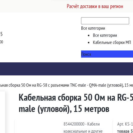
Расчёт доставки в ваш регион
Все категории
45
Все категории
00
Кабельные сборки МП
Поиск
ьная сборка 50 Ом на RG-58 с разъемами TNC-male - QMA-male (угловой), 15 м
Кабельная сборка 50 Ом на RG-
male (угловой), 15 метров
8544200000 - Кабели
Арт.
KS-
коаксиальные и другие
товара
5