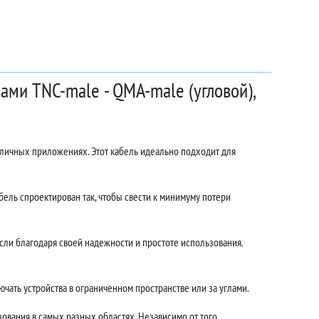
ами TNC-male - QMA-male (угловой),
зличных приложениях. Этот кабель идеально подходит для
ель спроектирован так, чтобы свести к минимуму потери
ли благодаря своей надежности и простоте использования.
чать устройства в ограниченном пространстве или за углами.
ования в самых разных областях. Независимо от того,