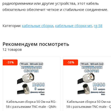
радиоприемники или другие устройства, этот кабель
обязательно обеспечит четкое и стабильное соединение.
Категории:
кабельные сборки
,
кабельные сборки мп
,
rg-58
Рекомендуем посмотреть
12 товаров
-59%
-58%
Кабельная сборка 50 Ом на RG-
Кабельная сборка 50 Ом на
58 с разъемами TNC-male - QMA-
58 с разъемами TNC-male - 