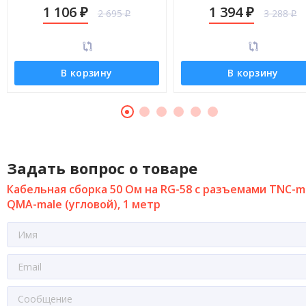
male (угловой), 8 метров
male (угловой), 12 метро
1 106
1 394
2 695
3 288
₽
₽
₽
₽
В корзину
В корзину
Задать вопрос о товаре
Кабельная сборка 50 Ом на RG-58 с разъемами TNC-ma
QMA-male (угловой), 1 метр