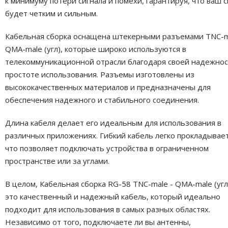
к минимуму потери сигнала и помехи, гарантируя, что ваш с
будет четким и сильным.
Кабельная сборка оснащена штекерными разъемами TNC-m
QMA-male (угл), которые широко используются в
телекоммуникационной отрасли благодаря своей надежнос
простоте использования. Разъемы изготовлены из
высококачественных материалов и предназначены для
обеспечения надежного и стабильного соединения.
Длина кабеля делает его идеальным для использования в
различных приложениях. Гибкий кабель легко прокладывает
что позволяет подключать устройства в ограниченном
пространстве или за углами.
В целом, Кабельная сборка RG-58 TNC-male - QMA-male (угл
это качественный и надежный кабель, который идеально
подходит для использования в самых разных областях.
Независимо от того, подключаете ли вы антенны,