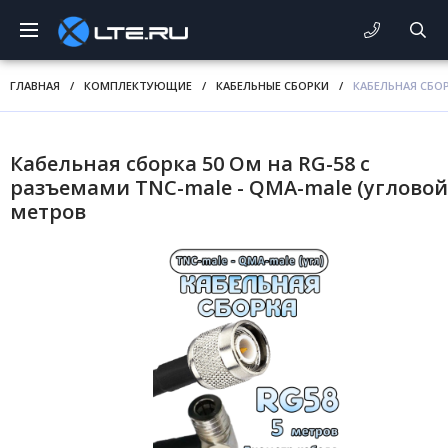
ГЛАВНАЯ
/
КОМПЛЕКТУЮЩИЕ
/
КАБЕЛЬНЫЕ СБОРКИ
/
КАБЕЛЬНАЯ СБОР
Кабельная сборка 50 Ом на RG-58 с
разъемами TNC-male - QMA-male (угловой)
метров