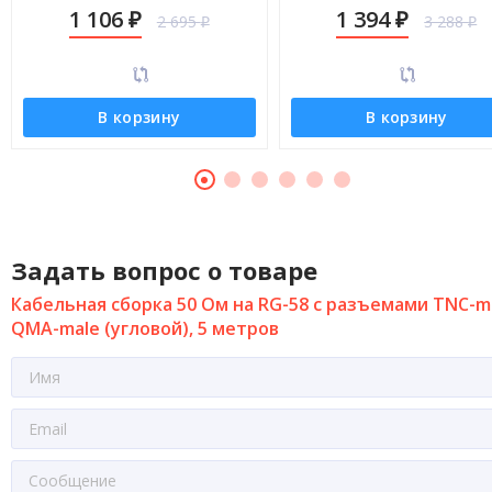
male (угловой), 8 метров
male (угловой), 12 метро
1 106
1 394
2 695
3 288
₽
₽
₽
₽
В корзину
В корзину
Задать вопрос о товаре
Кабельная сборка 50 Ом на RG-58 с разъемами TNC-ma
QMA-male (угловой), 5 метров