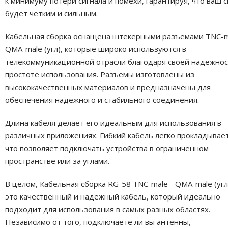
к минимуму потери сигнала и помехи, гарантируя, что ваш с
будет четким и сильным.
Кабельная сборка оснащена штекерными разъемами TNC-m
QMA-male (угл), которые широко используются в
телекоммуникационной отрасли благодаря своей надежнос
простоте использования. Разъемы изготовлены из
высококачественных материалов и предназначены для
обеспечения надежного и стабильного соединения.
Длина кабеля делает его идеальным для использования в
различных приложениях. Гибкий кабель легко прокладывает
что позволяет подключать устройства в ограниченном
пространстве или за углами.
В целом, Кабельная сборка RG-58 TNC-male - QMA-male (угл
это качественный и надежный кабель, который идеально
подходит для использования в самых разных областях.
Независимо от того, подключаете ли вы антенны,