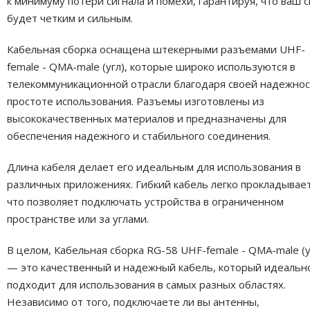
к минимуму потери сигнала и помехи, гарантируя, что ваш с
будет четким и сильным.
Кабельная сборка оснащена штекерными разъемами UHF-
female - QMA-male (угл), которые широко используются в
телекоммуникационной отрасли благодаря своей надежнос
простоте использования. Разъемы изготовлены из
высококачественных материалов и предназначены для
обеспечения надежного и стабильного соединения.
Длина кабеля делает его идеальным для использования в
различных приложениях. Гибкий кабель легко прокладывает
что позволяет подключать устройства в ограниченном
пространстве или за углами.
В целом, Кабельная сборка RG-58 UHF-female - QMA-male (у
— это качественный и надежный кабель, который идеальн
подходит для использования в самых разных областях.
Независимо от того, подключаете ли вы антенны,