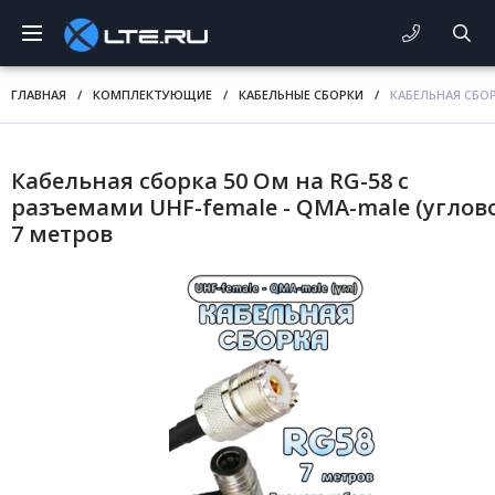
ГЛАВНАЯ
/
КОМПЛЕКТУЮЩИЕ
/
КАБЕЛЬНЫЕ СБОРКИ
/
КАБЕЛЬНАЯ СБОР
Кабельная сборка 50 Ом на RG-58 с
разъемами UHF-female - QMA-male (углово
7 метров