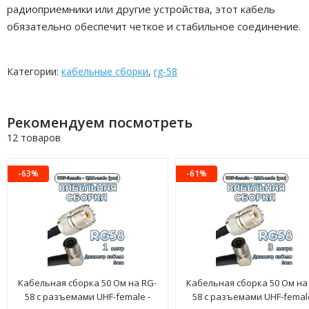
радиоприемники или другие устройства, этот кабель
обязательно обеспечит четкое и стабильное соединение.
Категории:
кабельные сборки
,
rg-58
Рекомендуем посмотреть
12 товаров
-63%
-61%
Кабельная сборка 50 Ом на RG-
Кабельная сборка 50 Ом на
58 с разъемами UHF-female -
58 с разъемами UHF-female